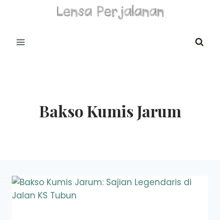
Skip
to
content
Bakso Kumis Jarum