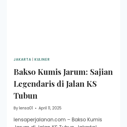
JAKARTA
|
KULINER
Bakso Kumis Jarum: Sajian
Legendaris di Jalan KS
Tubun
By
lensa01
April 11, 2025
lensaperjalanan.com – Bakso Kumis