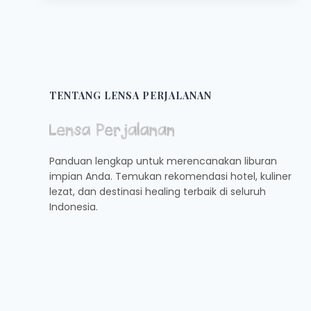
SAJIAN
LEGENDARIS
DI
JALAN
KS
TUBUN
TENTANG LENSA PERJALANAN
Panduan lengkap untuk merencanakan liburan
impian Anda. Temukan rekomendasi hotel, kuliner
lezat, dan destinasi healing terbaik di seluruh
Indonesia.