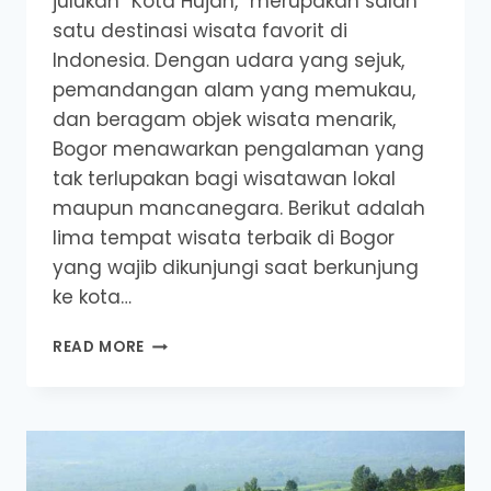
julukan “Kota Hujan,” merupakan salah
satu destinasi wisata favorit di
Indonesia. Dengan udara yang sejuk,
pemandangan alam yang memukau,
dan beragam objek wisata menarik,
Bogor menawarkan pengalaman yang
tak terlupakan bagi wisatawan lokal
maupun mancanegara. Berikut adalah
lima tempat wisata terbaik di Bogor
yang wajib dikunjungi saat berkunjung
ke kota…
5
READ MORE
TEMPAT
WISATA
DI
BOGOR
TERBAIK
YANG