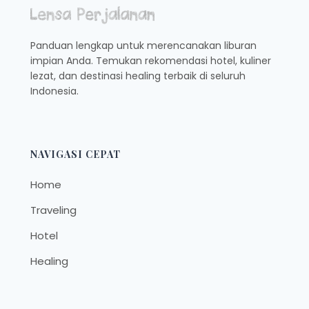
Panduan lengkap untuk merencanakan liburan
impian Anda. Temukan rekomendasi hotel, kuliner
lezat, dan destinasi healing terbaik di seluruh
Indonesia.
NAVIGASI CEPAT
Home
Traveling
Hotel
Healing