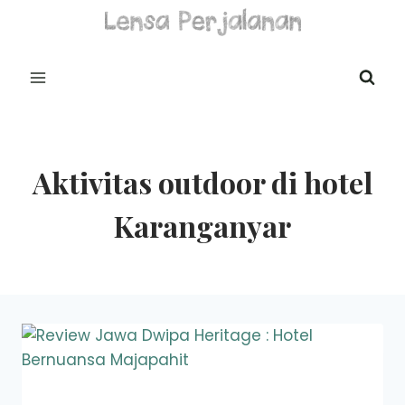
Skip
to
content
Aktivitas outdoor di hotel
Karanganyar