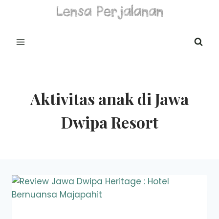
Skip
to
content
Aktivitas anak di Jawa
Dwipa Resort