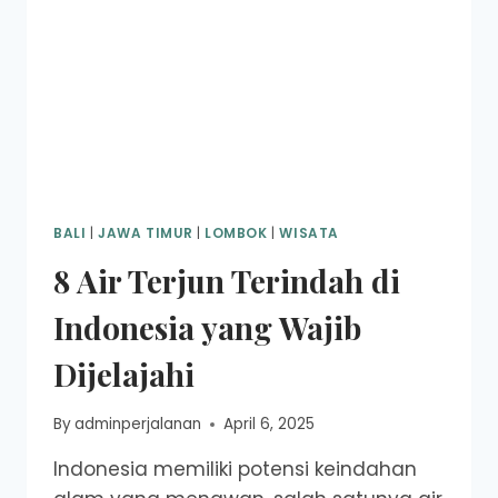
BALI
|
JAWA TIMUR
|
LOMBOK
|
WISATA
8 Air Terjun Terindah di
Indonesia yang Wajib
Dijelajahi
By
adminperjalanan
April 6, 2025
Indonesia memiliki potensi keindahan