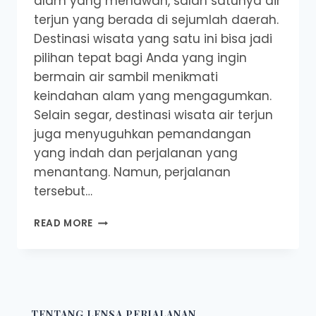
alam yang menawan, salah satunya air
terjun yang berada di sejumlah daerah.
Destinasi wisata yang satu ini bisa jadi
pilihan tepat bagi Anda yang ingin
bermain air sambil menikmati
keindahan alam yang mengagumkan.
Selain segar, destinasi wisata air terjun
juga menyuguhkan pemandangan
yang indah dan perjalanan yang
menantang. Namun, perjalanan
tersebut…
8
READ MORE
AIR
TERJUN
TERINDAH
DI
INDONESIA
YANG
TENTANG LENSA PERJALANAN