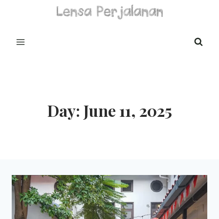
Skip
to
content
Day: June 11, 2025