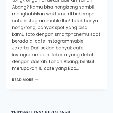
tongkrongan di dekat daerah Tanah
Abang? Kamu bisa nongkrong sambil
menghabiskan waktumu di beberapa
cafe instagrammable lho! Tidak hanya
nongkrong, banyak spot yang bisa
kamu foto dengan smartphonemu saat
berada di cafe instagrammable
Jakarta. Dari sekian banyak cafe
instagrammable Jakarta yang dekat
dengan daerah Tanah Abang, berikut
merupakan 10 cafe yang Bob…
CAFE
READ MORE
INSTAGRAMMABLE
DI
JAKARTA
DEKAT
TANAH
ABANG
TENTANG LENSA PERJALANAN