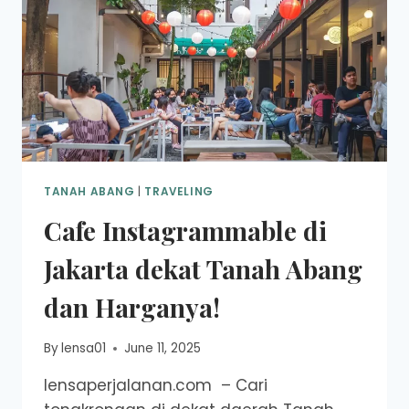
TANAH ABANG
|
TRAVELING
Cafe Instagrammable di
Jakarta dekat Tanah Abang
dan Harganya!
By
lensa01
June 11, 2025
lensaperjalanan.com – Cari