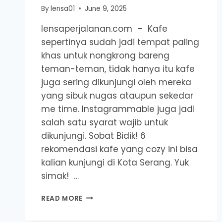
By
lensa01
June 9, 2025
lensaperjalanan.com – Kafe
sepertinya sudah jadi tempat paling
khas untuk nongkrong bareng
teman-teman, tidak hanya itu kafe
juga sering dikunjungi oleh mereka
yang sibuk nugas ataupun sekedar
me time. Instagrammable juga jadi
salah satu syarat wajib untuk
dikunjungi. Sobat Bidik! 6
rekomendasi kafe yang cozy ini bisa
kalian kunjungi di Kota Serang. Yuk
simak! …
6
READ MORE
REKOMENDASI
KAFE