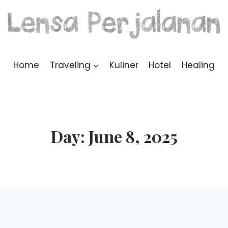
Home
Traveling
Kuliner
Hotel
Healing
Day: June 8, 2025