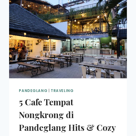
PANDEGLANG
|
TRAVELING
5 Cafe Tempat
Nongkrong di
Pandeglang Hits & Cozy